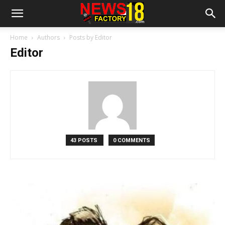
Home
Authors
Posts by Editor
Editor
43 POSTS
0 COMMENTS