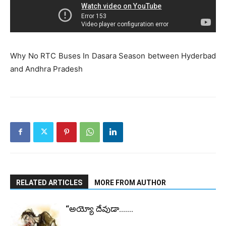
Why No RTC Buses In Dasara Season between Hyderbad
and Andhra Pradesh
RELATED ARTICLES
MORE FROM AUTHOR
“అయ్యో దేవుడా…….