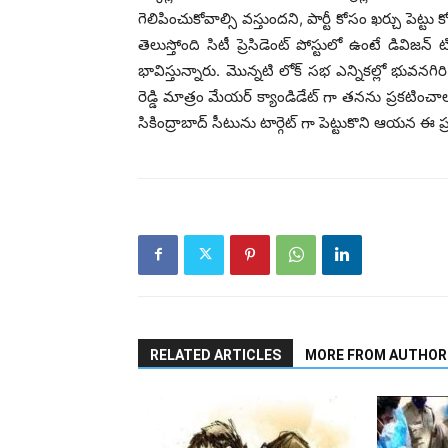
గెలిపించుకోవాల్సి వస్తుందని, పార్టీ కోసం ఖర్చు పెట
తెలుస్తోంది సిటీ ప్రెసిడెంట్‌ పోస్టులో ఉంటే డివిజన
భావిస్తున్నారు. మొన్నటి లోక్ సభ ఎన్నికల్లో భువనగ
రెడ్డి మాత్రం మేయర్‌ క్యాండిడేట్‌ గా తనను ప్రకటించాలన
సికింద్రాబాద్‌‌‌‌ సీటును టార్గెట్‌ గా పెట్టుకొని ఆయన ఈ ప
RELATED ARTICLES
MORE FROM AUTHOR