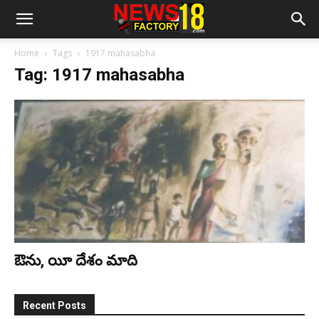
Home
Tags
1917 mahasabha
Tag: 1917 mahasabha
ఔను, యీ దేశం మాది
Recent Posts