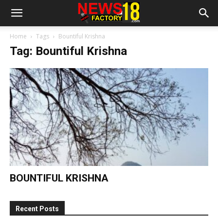
Home
Tags
Bountiful Krishna
Tag: Bountiful Krishna
BOUNTIFUL KRISHNA
Recent Posts