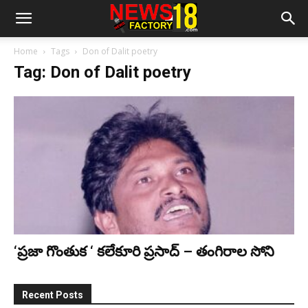
Home
Tags
Don of Dalit poetry
Tag: Don of Dalit poetry
‘ప్రజా గొంతుక ‘ కలేకూరి ప్రసాద్ – తంగిరాల సోని
Recent Posts