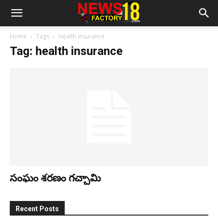
Home
Tags
Health insurance
Tag: health insurance
సంఘం శరణం గచ్చామి
Recent Posts