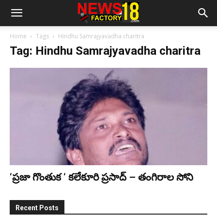
Home
Tags
Hindhu Samrajyavadha charitra
Tag: Hindhu Samrajyavadha charitra
‘ప్రజా గొంతుక ‘ కలేకూరి ప్రసాద్ – తంగిరాల సోని
Recent Posts