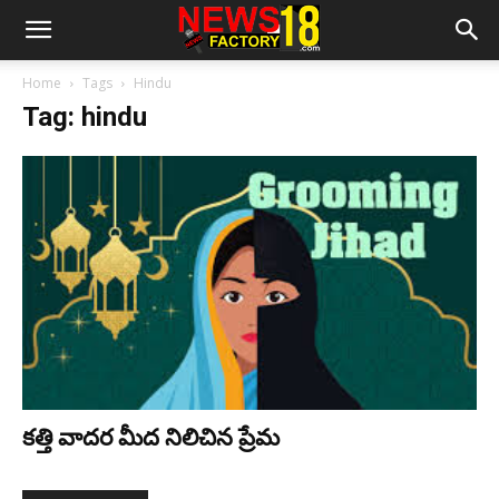
Home
Tags
Hindu
Tag: hindu
కత్తి వాదర మీద నిలిచిన ప్రేమ