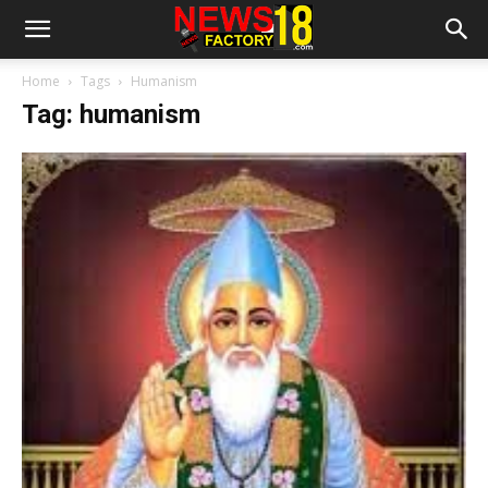
Home
Tags
Humanism
Tag: humanism