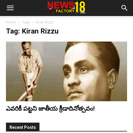
Home
Tags
Kiran Rizzu
Tag: Kiran Rizzu
ఎవరికీ పట్టని జాతీయ క్రీడాదినోత్సవం!
Recent Posts