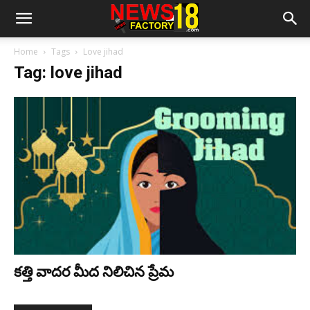
Home
Tags
Love jihad
Tag: love jihad
కత్తి వాదర మీద నిలిచిన ప్రేమ