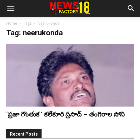
Home
Tags
Neerukonda
Tag: neerukonda
‘ప్రజా గొంతుక ‘ కలేకూరి ప్రసాద్ – తంగిరాల సోని
Recent Posts