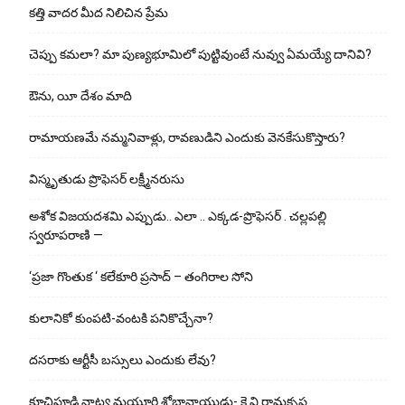
కత్తి వాదర మీద నిలిచిన ప్రేమ
చెప్పు క‌మ‌లా? మా పుణ్యభూమిలో పుట్టివుంటే నువ్వు ఏమయ్యే దానివి?
ఔను, యీ దేశం మాది
రామాయణమే నమ్మనివాళ్లు, రావణుడిని ఎందుకు వెనకేసుకొస్తారు?
విస్మృతుడు ప్రొఫెసర్ లక్ష్మీనరుసు
అశోక విజ‌య‌ద‌శ‌మి ఎప్పుడు.. ఎలా .. ఎక్క‌డ‌-ప్రొఫెసర్ . చల్లపల్లి
స్వరూపరాణి —
‘ప్రజా గొంతుక ‘ కలేకూరి ప్రసాద్ – తంగిరాల సోని
కులానికో కుంప‌టి-వంట‌కి ప‌నికొచ్చేనా?
ద‌స‌రాకు ఆర్టీసీ బ‌స్సులు ఎందుకు లేవు?
కూచిపూడి నాట్య మ‌యూరి శోభానాయుడు- కె.వి.రామకృష్ణ