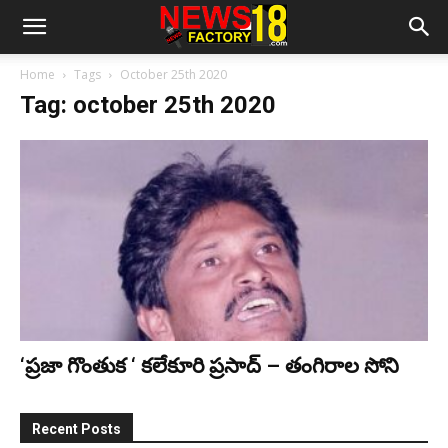
Home
Tags
October 25th 2020
Tag: october 25th 2020
‘ప్రజా గొంతుక ‘ కలేకూరి ప్రసాద్ – తంగిరాల సోని
Recent Posts