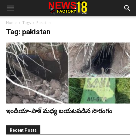
Home
Tags
Pakistan
Tag: pakistan
ఇండియా-పాక్‌ మధ్య బయటపడిన సొరంగం
Recent Posts