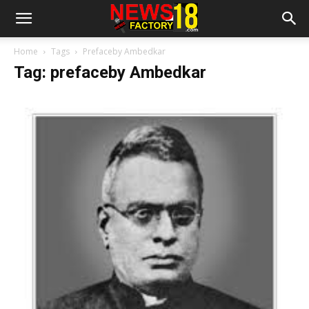
Home
Tags
Prefaceby Ambedkar
Tag: prefaceby Ambedkar