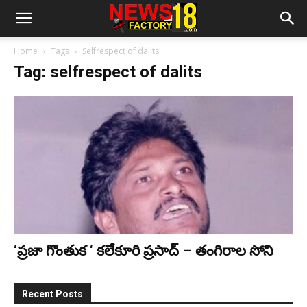
Home
Tags
Selfrespect of dalits
Tag: selfrespect of dalits
‘ప్రజా గొంతుక ‘ కలేకూరి ప్రసాద్ – తంగిరాల సోని
Recent Posts