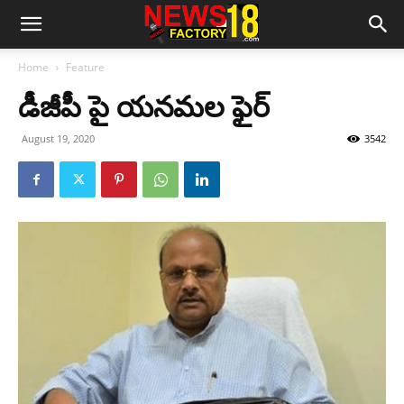
Home
Feature
డీజీపీ పై యనమల ఫైర్
August 19, 2020
3542