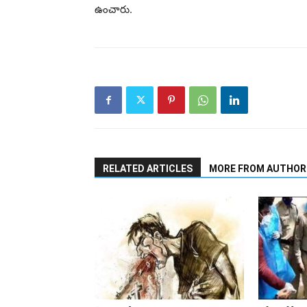
ఉంచారు.
RELATED ARTICLES
MORE FROM AUTHOR