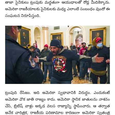
తాజా సైనికులు ట్రంపుకు మద్దతుగా ఆయుధాలతో రోడ్ల మీదికెక్కారు.
అమెరికా రాజకీయాలకు సైనికులకు మధ్య ఎలాంటి సంబంధం వుందో ఈ
సంఘటన నిరూపిస్తంది.
ట్రంపుది రేసిజం. అది అమెరికా స్వభావానికి విరుద్దం. ఎందుకంటే
అమెరికా వొక జాతి రాజ్యం కాదు. అమెరికా స్థానిక జాతులను నాశనం
చేసి, బ్రిటిష్ వాళ్లు అక్కడ వలస రాజ్యాన్ని స్థాపించారు. ఆ తర్వాత
అనేక చారిత్రక, రాజకీయ పరిణామాల కారణంగా అమెరికా స్వతంత్ర