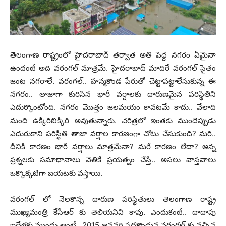
తెలంగాణ రాష్ట్రంలో హైదరాబాద్ తర్వాత అతి పెద్ద నగరం ఏమైనా
ఉందంటే అది వరంగల్ మాత్రమే. హైదరాబాద్ మాదిరే వరంగల్ సైతం
జంట నగరాలే. వరంగల్.. హన్మకొండ పేరుతో చెట్టాపట్టాలేసుకున్న ఈ
నగరం.. తాజాగా కురిసిన భారీ వర్షాలకు దారుణమైన పరిస్థితిని
ఎదుర్కొంటోంది. నగరం మొత్తం జలమయం కావటమే కాదు.. వేలాది
మంది ఉక్కిరిబిక్కిరి అవుతున్నారు. చరిత్రలో ఇంతకు ముందెప్పుడు
ఎదురుకాని పరిస్థితి తాజా వర్షాల కారణంగా చోటు చేసుకుంది? మరి..
దీనికి కారణం భారీ వర్షాలు మాత్రమేనా? మరే కారణం లేదా? అన్న
ప్రశ్నలకు సమాధానాలు వెతికే ప్రయత్నం చేస్తే.. అసలు వాస్తవాలు
ఒక్కొక్కటిగా బయటకు వస్తాయి.
వరంగల్ లో నెలకొన్న దారుణ పరిస్థితులు తెలంగాణ రాష్ట్ర
ముఖ్యమంత్రి కేసీఆర్ కు తెలియనివి కావు. ఎందుకంటే.. దాదాపు
ఐదేళ్లకు ముందు అంటే.. 2015 జనవరి పదకొండున వరంగల్ కు వచ్చిన