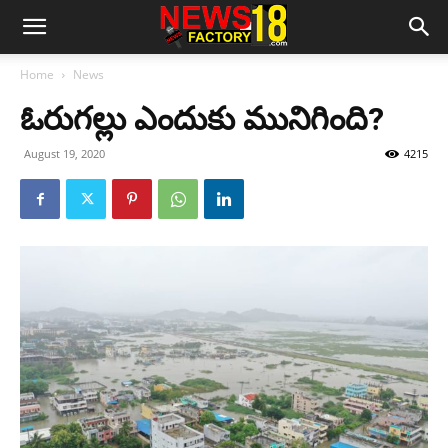
Home
News
ఓరుగల్లు ఎందుకు మునిగింది?
August 19, 2020
4215