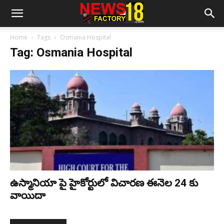
Home
Tags
Osmania Hospital
Tag: Osmania Hospital
ఉస్మానియా పై హైకోర్టులో విచారణ ఈనెల 24 కు
వాయిదా