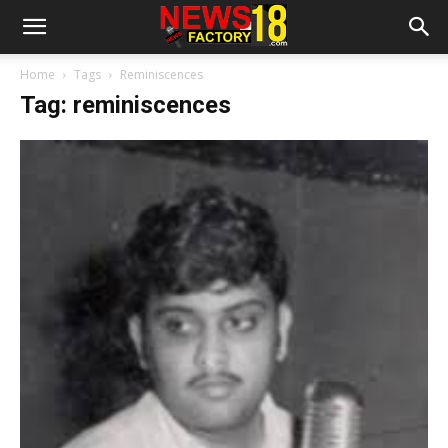
Home
Tags
Reminiscences
Tag: reminiscences