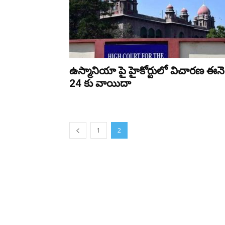
ఉస్మానియా పై హైకోర్టులో విచారణ ఈన
24 కు వాయిదా
1
2