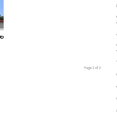
ెల
Page 2 of 2